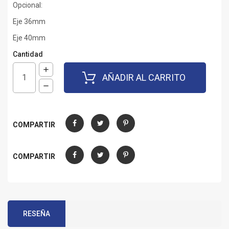
Opcional:
Eje 36mm
Eje 40mm
Cantidad
AÑADIR AL CARRITO
COMPARTIR
Compartir
Tuitear
Pinterest
COMPARTIR
Compartir
Tuitear
Pinterest
RESEÑA