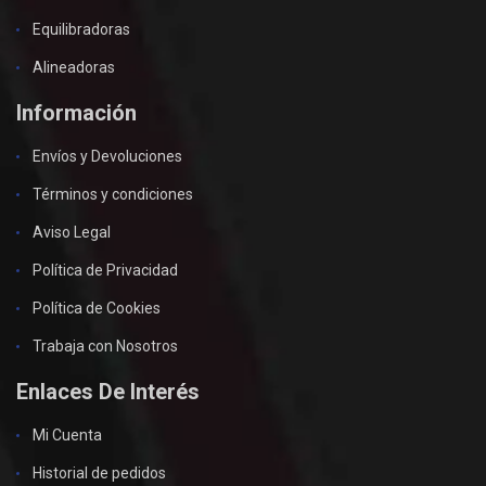
Equilibradoras
Alineadoras
Información
Envíos y Devoluciones
Términos y condiciones
Aviso Legal
Política de Privacidad
Política de Cookies
Trabaja con Nosotros
Enlaces De Interés
Mi Cuenta
Historial de pedidos