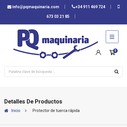
info@pqmaquinaria.com
+34 911 469 724
673 03 21 85
0
Detalles De Productos
Inicio
Protector de tuerca rápida