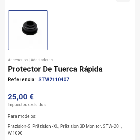
Accesorios | Adaptadores
Protector De Tuerca Rápida
Referencia:
STW2110407
25,00 €
Impuestos excluidos
Para modelos:
Präzision-S, Präzision -XL, Präzision 3D Monitor, STW-201,
WI1090