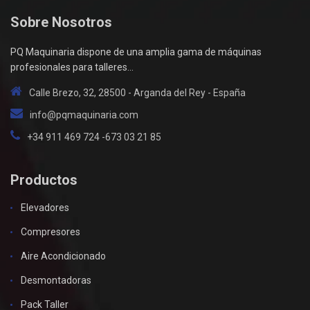
Sobre Nosotros
PQ Maquinaria dispone de una amplia gama de máquinas
profesionales para talleres...
Calle Brezo, 32, 28500 - Arganda del Rey - España
info@pqmaquinaria.com
+34 911 469 724 -673 03 21 85
Productos
Elevadores
Compresores
Aire Acondicionado
Desmontadoras
Pack Taller