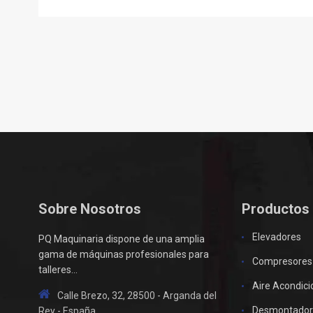
Sobre Nosotros
Productos
Elevadores
PQ Maquinaria dispone de una amplia
gama de máquinas profesionales para
Compresores
talleres...
Aire Acondic
Calle Brezo, 32, 28500 - Arganda del
Desmontador
Rey - España