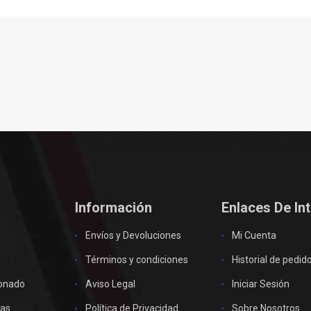
Información
Enlaces De In
Envíos y Devoluciones
Mi Cuenta
Términos y condiciones
Historial de pedid
ionado
Aviso Legal
Iniciar Sesión
as
Política de Privacidad
Sobre Nosotros