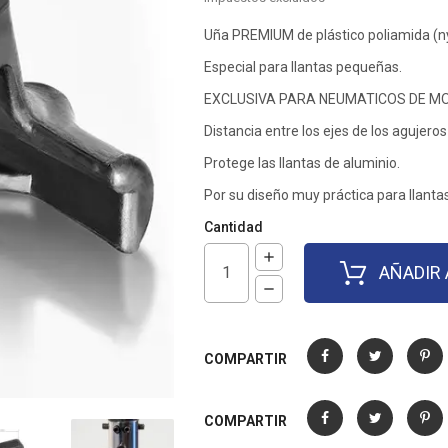
Uña PREMIUM de plástico poliamida (nyl
Especial para llantas pequeñas.
EXCLUSIVA PARA NEUMATICOS DE MOTO
Distancia entre los ejes de los agujer
Protege las llantas de aluminio.
Por su diseño muy práctica para llan
Cantidad
AÑADIR 
COMPARTIR
Compartir
Tuitear
Pinter
COMPARTIR
Compartir
Tuitear
Pinter