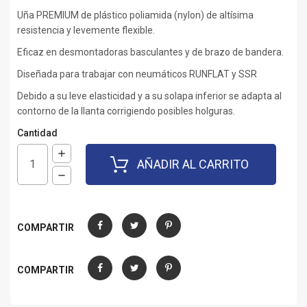
Uña PREMIUM de plástico poliamida (nylon) de altísima
resistencia y levemente flexible.
Eficaz en desmontadoras basculantes y de brazo de bandera.
Diseñada para trabajar con neumáticos RUNFLAT y SSR
Debido a su leve elasticidad y a su solapa inferior se adapta al
contorno de la llanta corrigiendo posibles holguras.
Cantidad
AÑADIR AL CARRITO
COMPARTIR
Compartir
Tuitear
Pinterest
COMPARTIR
Compartir
Tuitear
Pinterest