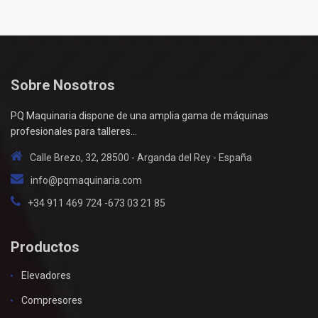
Sobre Nosotros
PQ Maquinaria dispone de una amplia gama de máquinas
profesionales para talleres...
Calle Brezo, 32, 28500 - Arganda del Rey - España
info@pqmaquinaria.com
+34 911 469 724 -673 03 21 85
Productos
Elevadores
Compresores