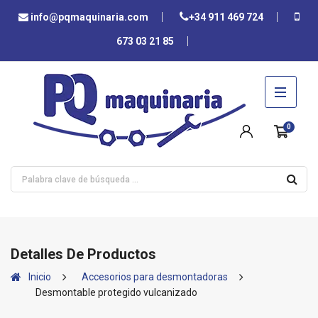
info@pqmaquinaria.com
+34 911 469 724
673 03 21 85
0
Detalles De Productos
Inicio
Accesorios para desmontadoras
Desmontable protegido vulcanizado