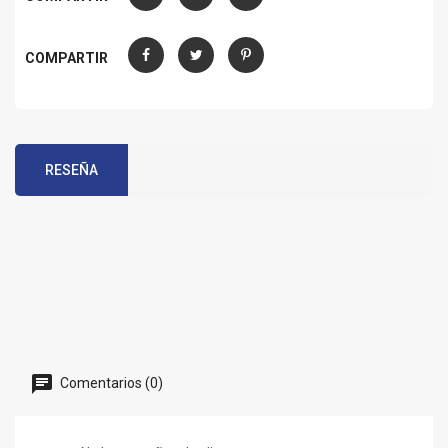
Compartir
Tuitear
Pinterest
COMPARTIR
Compartir
Tuitear
Pinterest
RESEÑA
Comentarios (0)