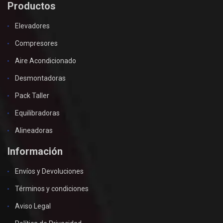
Productos
Elevadores
Compresores
Aire Acondicionado
Desmontadoras
Pack Taller
Equilibradoras
Alineadoras
Información
Envíos y Devoluciones
Términos y condiciones
Aviso Legal