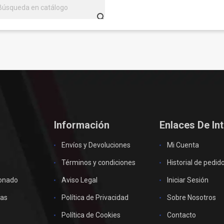

Información
Enlaces De In
Envíos y Devoluciones
Mi Cuenta
Términos y condiciones
Historial de pedid
ionado
Aviso Legal
Iniciar Sesión
as
Política de Privacidad
Sobre Nosotros
Política de Cookies
Contacto