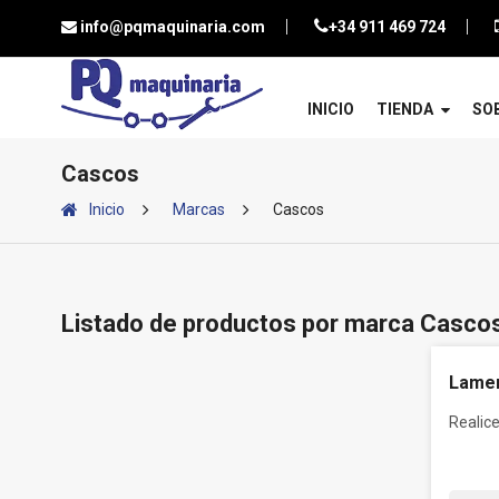
info@pqmaquinaria.com
+34 911 469 724
INICIO
TIENDA
SO
Cascos
Inicio
Marcas
Cascos
Listado de productos por marca Casco
Lamen
Realic