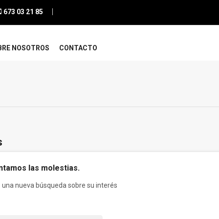
673 03 21 85
BRE NOSOTROS
CONTACTO
s
tamos las molestias.
e una nueva búsqueda sobre su interés