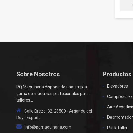
Sobre Nosotros
Productos
Elevadores
PQ Maquinaria dispone de una amplia
gama de máquinas profesionales para
Compresores
talleres...
Aire Acondic
Calle Brezo, 32, 28500 - Arganda del
Desmontador
Rey - España
info@pqmaquinaria.com
Pack Taller