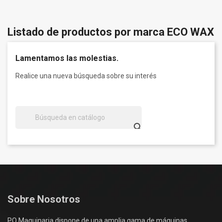
Listado de productos por marca ECO WAX
Lamentamos las molestias.
Realice una nueva búsqueda sobre su interés

Sobre Nosotros
PQ Maquinaria dispone de una amplia gama de máquinas