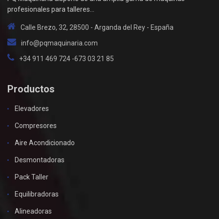
profesionales para talleres...
Calle Brezo, 32, 28500 - Arganda del Rey - España
info@pqmaquinaria.com
+34 911 469 724 -673 03 21 85
Productos
Elevadores
Compresores
Aire Acondicionado
Desmontadoras
Pack Taller
Equilibradoras
Alineadoras