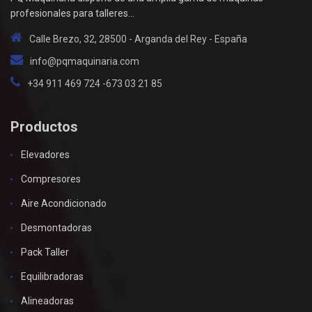
profesionales para talleres...
Calle Brezo, 32, 28500 - Arganda del Rey - España
info@pqmaquinaria.com
+34 911 469 724 -673 03 21 85
Productos
Elevadores
Compresores
Aire Acondicionado
Desmontadoras
Pack Taller
Equilibradoras
Alineadoras