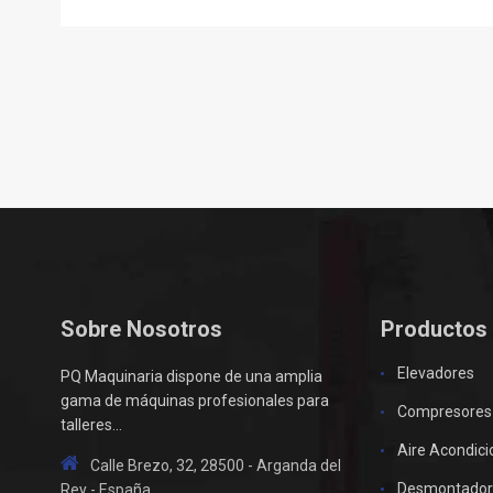
Sobre Nosotros
Productos
Elevadores
PQ Maquinaria dispone de una amplia
gama de máquinas profesionales para
Compresores
talleres...
Aire Acondic
Calle Brezo, 32, 28500 - Arganda del
Desmontador
Rey - España