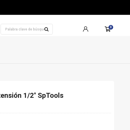
0
ensión 1/2'' SpTools