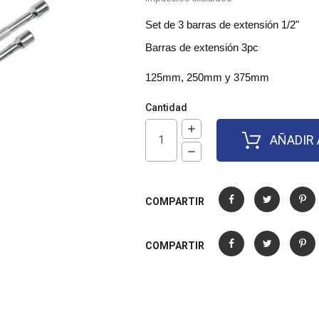
Set de 3 barras de extensión 1/2"
Barras de extensión 3pc
125mm, 250mm y 375mm
Cantidad
AÑADIR 
COMPARTIR
Compartir
Tuitear
Pinter
COMPARTIR
Compartir
Tuitear
Pinter