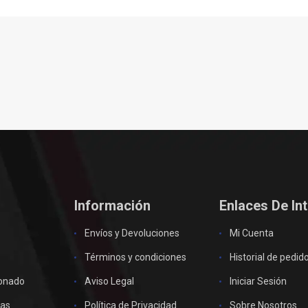
Información
Enlaces De In
Envíos y Devoluciones
Mi Cuenta
Términos y condiciones
Historial de pedid
ionado
Aviso Legal
Iniciar Sesión
as
Política de Privacidad
Sobre Nosotros