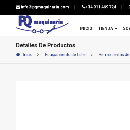
info@pqmaquinaria.com
+34 911 469 724
INICIO
TIENDA
SO
Detalles De Productos
Inicio
Equipamiento de taller
Herramientas de 