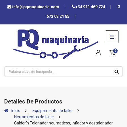
info@pqmaquinaria.com
+34 911 469 724
673 03 21 85
0
Detalles De Productos
Inicio
Equipamiento de taller
Herramientas de taller
Calderín Talonador neumaticos, inflador y destalonador