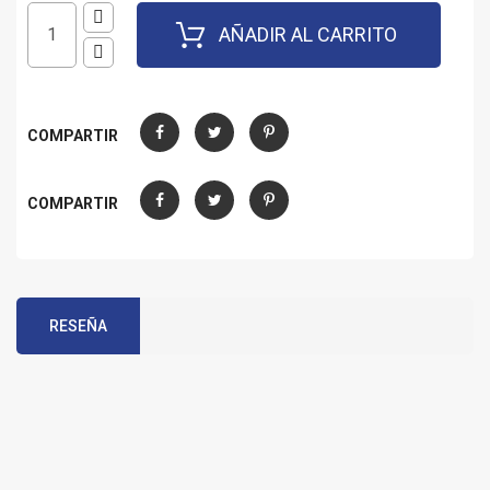
AÑADIR AL CARRITO
COMPARTIR
Compartir
Tuitear
Pinterest
COMPARTIR
Compartir
Tuitear
Pinterest
RESEÑA