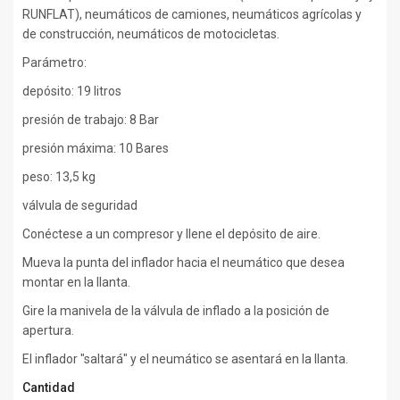
RUNFLAT), neumáticos de camiones, neumáticos agrícolas y
de construcción, neumáticos de motocicletas.
Parámetro:
depósito: 19 litros
presión de trabajo: 8 Bar
presión máxima: 10 Bares
peso: 13,5 kg
válvula de seguridad
Conéctese a un compresor y llene el depósito de aire.
Mueva la punta del inflador hacia el neumático que desea
montar en la llanta.
Gire la manivela de la válvula de inflado a la posición de
apertura.
El inflador "saltará" y el neumático se asentará en la llanta.
Cantidad