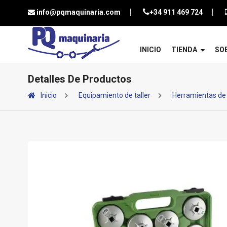
info@pqmaquinaria.com
+34 911 469 724
INICIO
TIENDA
SO
Detalles De Productos
Inicio
Equipamiento de taller
Herramientas de 