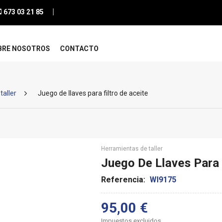
673 03 21 85
BRE NOSOTROS
CONTACTO
taller
Juego de llaves para filtro de aceite
Herramientas de taller
Juego De Llaves Para 
Referencia:
WI9175
95,00 €
Impuestos excluidos