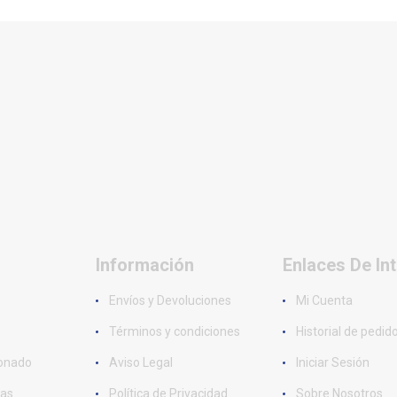
Información
Enlaces De In
Envíos y Devoluciones
Mi Cuenta
Términos y condiciones
Historial de pedid
ionado
Aviso Legal
Iniciar Sesión
as
Política de Privacidad
Sobre Nosotros