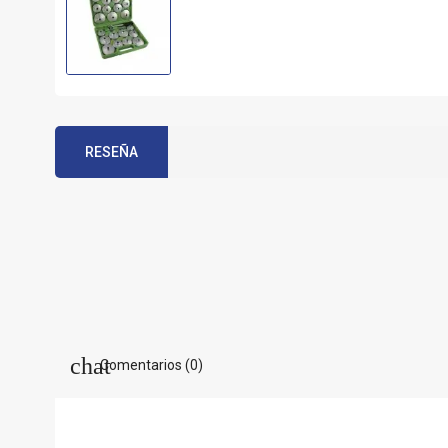
RESEÑA
Comentarios (0)