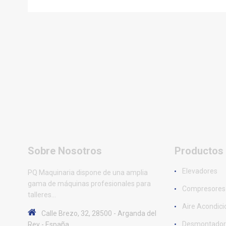
Sobre Nosotros
Productos
Elevadores
PQ Maquinaria dispone de una amplia
gama de máquinas profesionales para
Compresores
talleres...
Aire Acondic
Calle Brezo, 32, 28500 - Arganda del
Desmontador
Rey - España