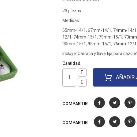
23 piezas
Medidas:
65mm-14/1, 67mm-14/1, 74mm-14/1
12/1, 74mm-15/1, 79mm-15/1, 73mm
90mm-15/1, 95mm-15/1, 76mm-12/1
Incluye: Carraca y llave fija para cazole
Cantidad
AÑADIR 
COMPARTIR
Compartir
Tuitear
Pinter
COMPARTIR
Compartir
Tuitear
Pinter