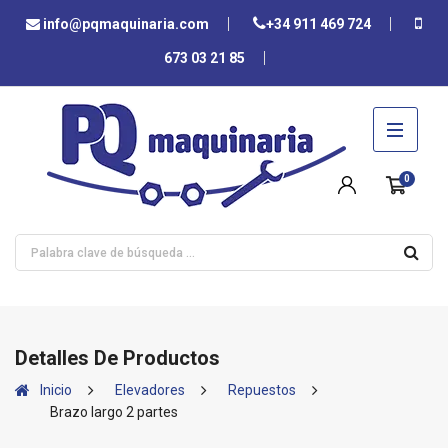
info@pqmaquinaria.com
+34 911 469 724
673 03 21 85
0
Detalles De Productos
Inicio
Elevadores
Repuestos
Brazo largo 2 partes