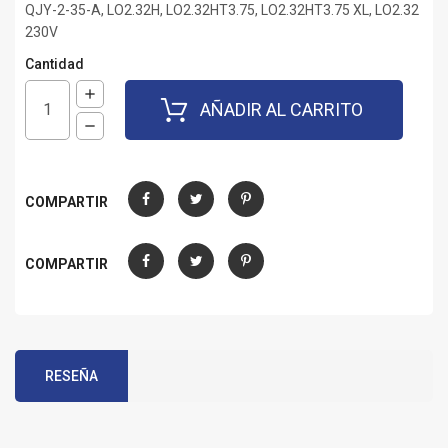
QJY-2-35-A, LO2.32H, LO2.32HT3.75, LO2.32HT3.75 XL, LO2.32
230V
Cantidad
AÑADIR AL CARRITO
COMPARTIR
Compartir
Tuitear
Pinterest
COMPARTIR
Compartir
Tuitear
Pinterest
RESEÑA