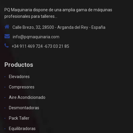
PQ Maquinaria dispone de una amplia gama de máquinas
profesionales para talleres...
Calle Brezo, 32, 28500 - Arganda del Rey - España
info@pqmaquinaria.com
+34 911 469 724 -673 03 21 85
Productos
Elevadores
Compresores
Aire Acondicionado
Desmontadoras
Pack Taller
Equilibradoras