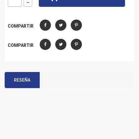
COMPARTIR
Compartir
Tuitear
Pinterest
COMPARTIR
Compartir
Tuitear
Pinterest
RESEÑA