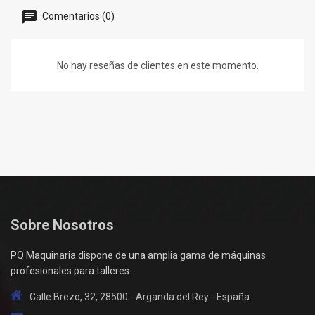
Comentarios (0)
No hay reseñas de clientes en este momento.
Sobre Nosotros
PQ Maquinaria dispone de una amplia gama de máquinas
profesionales para talleres...
Calle Brezo, 32, 28500 - Arganda del Rey - España