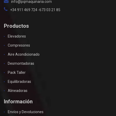
info@pqmaquinaria.com
+34 911 469 724 -673 03 21 85
Productos
Elevadores
Compresores
Aire Acondicionado
Desmontadoras
Pack Taller
Equilibradoras
Alineadoras
Información
Envíos y Devoluciones