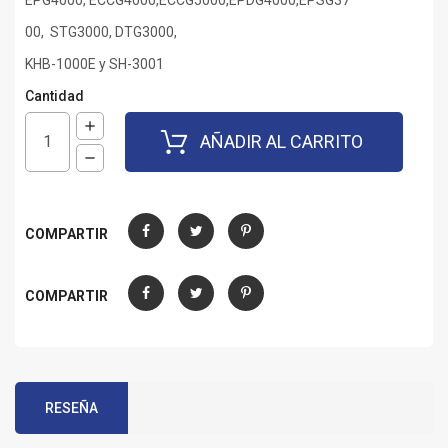
EPG4000, ECCG4000,ECCG5000,EPDG4000,EPSG37
00, STG3000, DTG3000,
KHB-1000E y SH-3001
Cantidad
AÑADIR AL CARRITO
COMPARTIR
Compartir
Tuitear
Pinterest
COMPARTIR
Compartir
Tuitear
Pinterest
RESEÑA