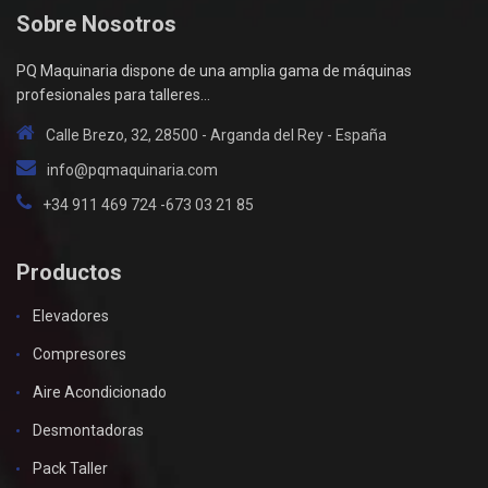
Sobre Nosotros
PQ Maquinaria dispone de una amplia gama de máquinas
profesionales para talleres...
Calle Brezo, 32, 28500 - Arganda del Rey - España
info@pqmaquinaria.com
+34 911 469 724 -673 03 21 85
Productos
Elevadores
Compresores
Aire Acondicionado
Desmontadoras
Pack Taller