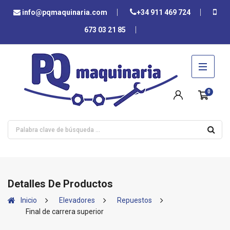
info@pqmaquinaria.com
+34 911 469 724
673 03 21 85
0
Detalles De Productos
Inicio
Elevadores
Repuestos
Final de carrera superior