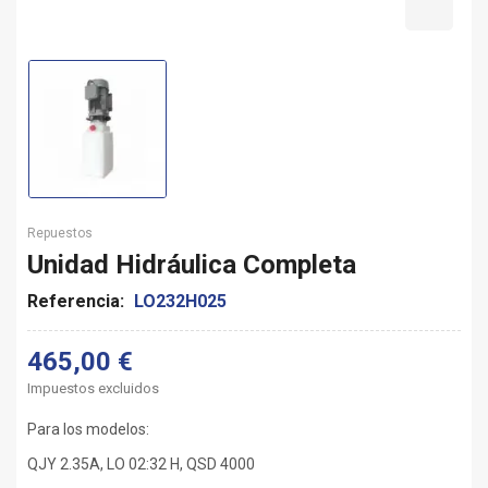
Repuestos
Unidad Hidráulica Completa
Referencia:
LO232H025
465,00 €
Impuestos excluidos
Para los modelos:
QJY 2.35A, LO 02:32 H, QSD 4000