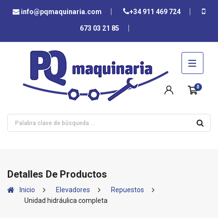
info@pqmaquinaria.com
+34 911 469 724
673 03 21 85
0
Detalles De Productos
Inicio
Elevadores
Repuestos
Unidad hidráulica completa