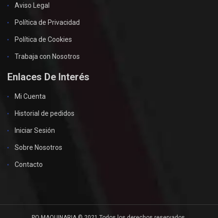
Aviso Legal
Política de Privacidad
Política de Cookies
Trabaja con Nosotros
Enlaces De Interés
Mi Cuenta
Historial de pedidos
Iniciar Sesión
Sobre Nosotros
Contacto
PQ MAQUINARIA © 2021 Todos los derechos reservados.