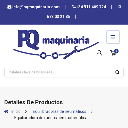
info@pqmaquinaria.com
+34 911 469 724
673 03 21 85
0
Detalles De Productos
Inicio
Equilibradoras de neumáticos
Equilibradora de ruedas semiautomática