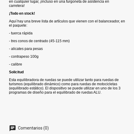
en cualquier lugar, ¡incluso en una furgoneta de asistencia en
carretera!
¡Todo en stock!
Aquí hay una breve lista de artículos que vienen con el balanceador, en
el paquete:
- tuerca rápida
- tres conos de centrado (45-115 mm)
- alicates para pesas
- contrapeso 100g
- calibre
Solicitud
Esta equilibradora de ruedas se puede utilizar tanto para ruedas de
turismos (equilibrado dinámico) como para ruedas de motocicletas
(equilibrado estático).
El dispositivo se puede utilizar en uno de los 3
programas de diseño para el equilibrado de ruedas ALU.
Comentarios (0)