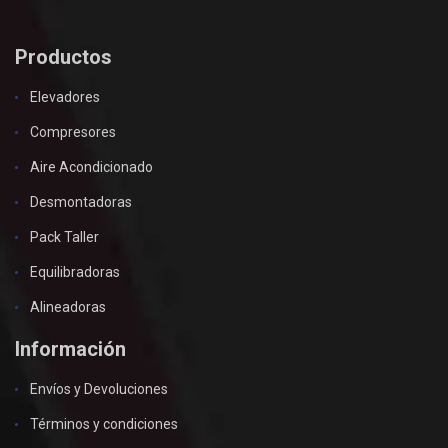
Productos
Elevadores
Compresores
Aire Acondicionado
Desmontadoras
Pack Taller
Equilibradoras
Alineadoras
Información
Envíos y Devoluciones
Términos y condiciones