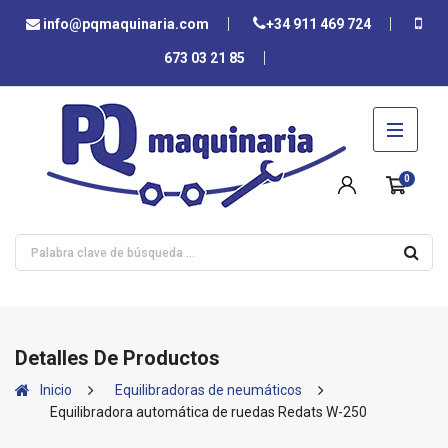
info@pqmaquinaria.com
+34 911 469 724
673 03 21 85
0
Detalles De Productos
Inicio
Equilibradoras de neumáticos
Equilibradora automática de ruedas Redats W-250