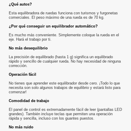
¿Qué autos?
Esta equilibradora de ruedas funciona con turismos y furgonetas
comerciales.
El peso máximo de una rueda es de 70 kg.
¿Por qué conseguir un equilibrador automático?
Es mucho más conveniente.
Simplemente coloque la rueda en el
eje.
Hará el trabajo por ti.
No más desequilibrio
La precisión de equilibrado (hasta 1 g) significa un equilibrado
rápido y sencillo de cualquier rueda.
No hay necesidad de ninguna
corrección.
Operación fácil
No tienes que aprender este equilibrador desde cero.
¡Todo lo que
necesita son solo algunos trabajos de equilibrio y estará listo para
comenzar!
Comodidad de trabajo
El panel de control es extremadamente fácil de leer (pantallas LED
grandes).
También incluye teclas que permiten una operación
rápida y sencilla, incluso con los guantes puestos.
No más ruido