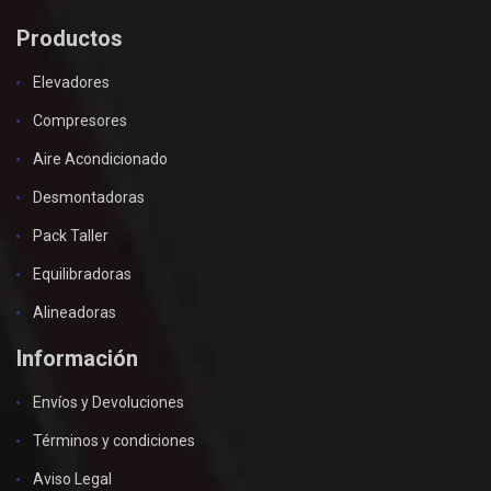
Productos
Elevadores
Compresores
Aire Acondicionado
Desmontadoras
Pack Taller
Equilibradoras
Alineadoras
Información
Envíos y Devoluciones
Términos y condiciones
Aviso Legal